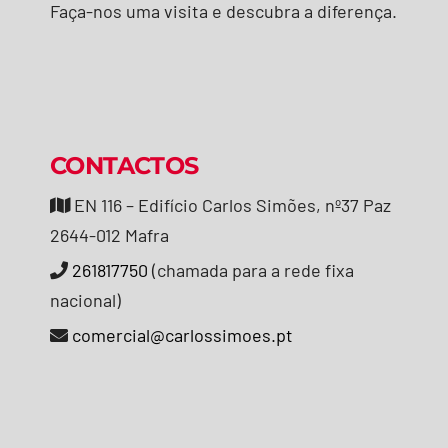
Faça-nos uma visita e descubra a diferença.
CONTACTOS
EN 116 – Edifício Carlos Simões, nº37 Paz
2644-012 Mafra
261817750
(chamada para a rede fixa
nacional)
comercial@carlossimoes.pt