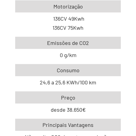
Motorização
136CV 49Kwh
136CV 75Kwh
Emissões de CO2
0 g/km
Consumo
24,6 a 25,6 KWh/100 km
Preço
desde 38.650€
Principais Vantagens