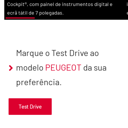
Cockpit®, com painel de instrumentos digital e
ecrã tátil de 7 polegadas.
Marque o Test Drive ao
modelo
PEUGEOT
da sua
preferência.
Test Drive