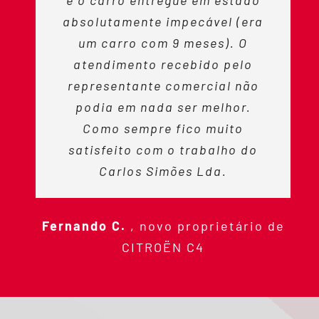
e o carro entregue em estado
absolutamente impecável (era
um carro com 9 meses). O
atendimento recebido pelo
representante comercial não
podia em nada ser melhor.
Como sempre fico muito
satisfeito com o trabalho do
Carlos Simões Lda.
Fernando C.
,
novo proprietário de
CITROËN C4