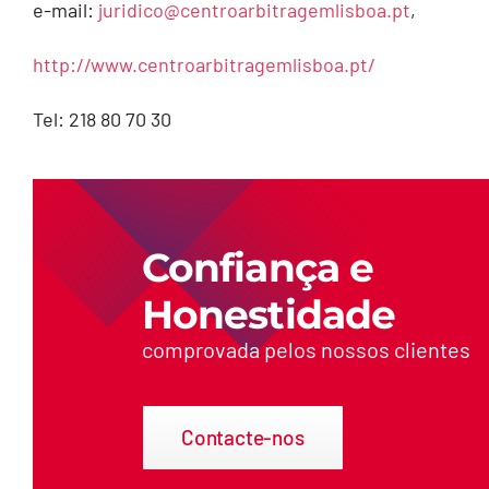
e-mail:
juridico@centroarbitragemlisboa.pt
,
http://www.centroarbitragemlisboa.pt/
Tel: 218 80 70 30
Confiança e
Honestidade
comprovada pelos nossos clientes
Contacte-nos