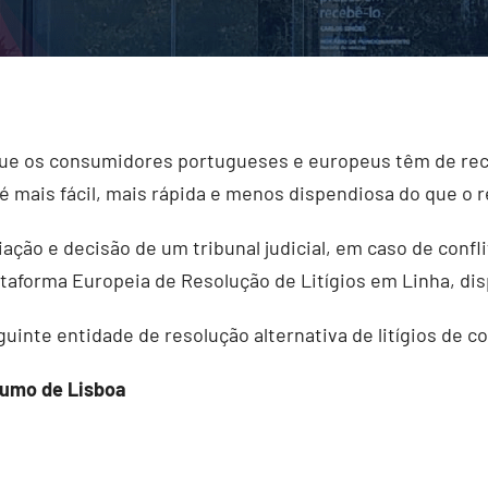
de que os consumidores portugueses e europeus têm de re
 mais fácil, mais rápida e menos dispendiosa do que o r
ciação e decisão de um tribunal judicial, em caso de con
ataforma Europeia de Resolução de Litígios em Linha, di
uinte entidade de resolução alternativa de litígios de 
sumo de Lisboa