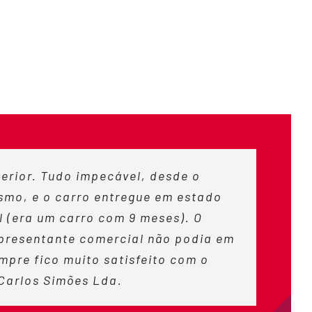
erior. Tudo impecável, desde o
smo, e o carro entregue em estado
 (era um carro com 9 meses). O
presentante comercial não podia em
pre fico muito satisfeito com o
Carlos Simões Lda.