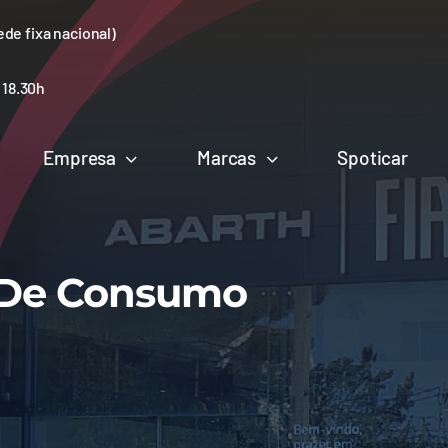
ede fixa nacional)
s 18.30h
Empresa
Marcas
Spoticar
s De Consumo