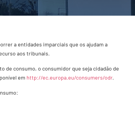
correr a entidades imparciais que os ajudam a
ecurso aos tribunais.
flito de consumo, o consumidor que seja cidadão de
sponível em
http://ec.europa.eu/consumers/odr
.
consumo: