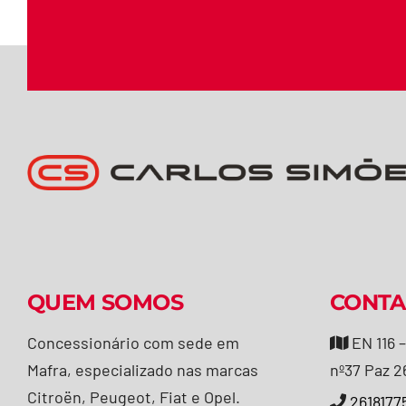
QUEM SOMOS
CONTA
Concessionário com sede em
EN 116 –
Mafra, especializado nas marcas
nº37 Paz 2
Citroën, Peugeot, Fiat
e Opel.
2618177