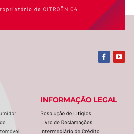
roprietário de CITROËN C4
INFORMAÇÃO LEGAL
sumidor
Resolução de Litígios
 de
Livro de Reclamações
utomóvel,
Intermediário de Crédito