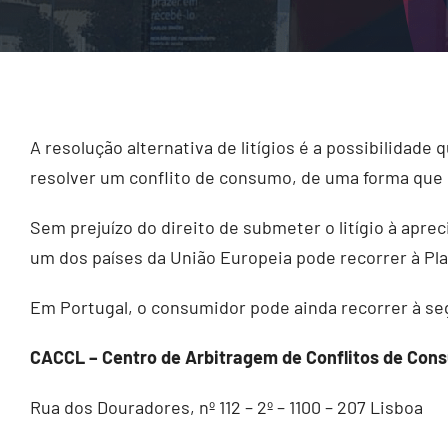
A resolução alternativa de litígios é a possibilida
resolver um conflito de consumo, de uma forma que é
Sem prejuízo do direito de submeter o litígio à apre
um dos países da União Europeia pode recorrer à Pl
Em Portugal, o consumidor pode ainda recorrer à seg
CACCL – Centro de Arbitragem de Conflitos de Con
Rua dos Douradores, nº 112 – 2º – 1100 – 207 Lisboa