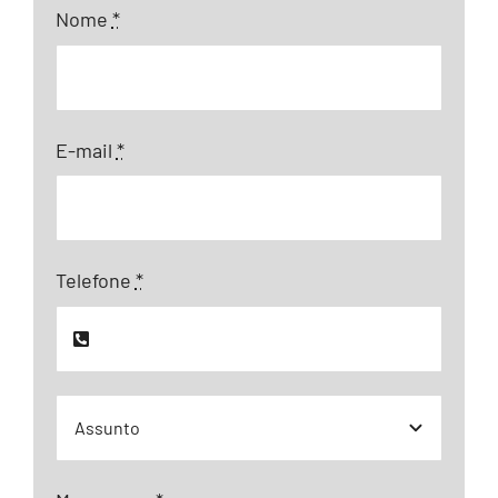
Nome
*
E-mail
*
Telefone
*