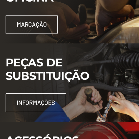
Contactos
MARCAÇÃO
PEÇAS DE
SUBSTITUIÇÃO
INFORMAÇÕES