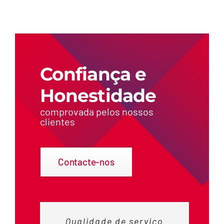
Confiança e
Honestidade
comprovada pelos nossos
clientes
Contacte-nos
Qualidade de serviço