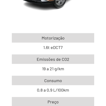
Motorização
1.6t eDCT7
Emissões de CO2
19 a 21 g/km
Consumo
0,8 a 0,9 L/100km
Preço