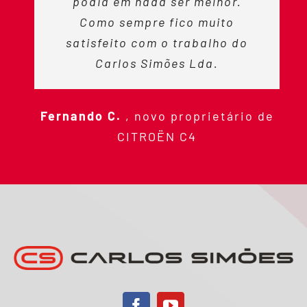
podia em nada ser melhor.
Como sempre fico muito
satisfeito com o trabalho do
Carlos Simões Lda.
Fernando C.
,
novo proprietário de
CITROËN C4