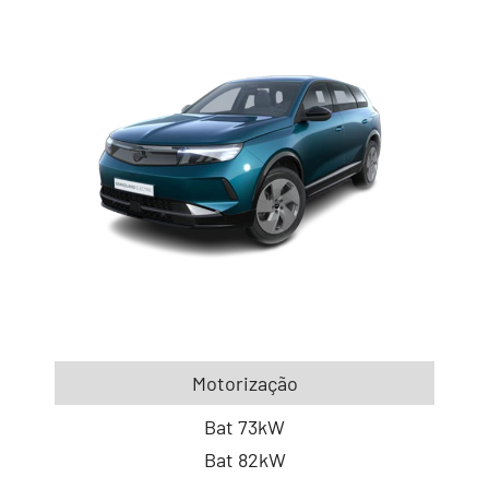
Motorização
Bat 73kW
Bat 82kW