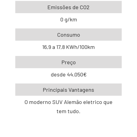
Emissões de CO2
0 g/km
Consumo
16,9 a 17,8 KWh/100km
Preço
desde 44.050€
Principais Vantagens
O moderno SUV Alemão eletrico que
tem tudo.