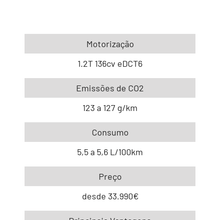
Motorização
1.2T 136cv eDCT6
Emissões de CO2
123 a 127 g/km
Consumo
5,5 a 5,6 L/100km
Preço
desde 33.990€