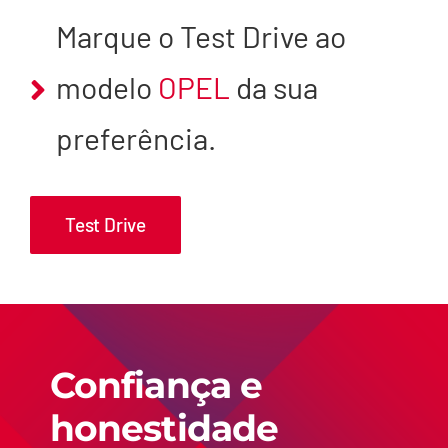
Marque o Test Drive ao
modelo
OPEL
da sua
preferência.
Test Drive
Confiança e
honestidade