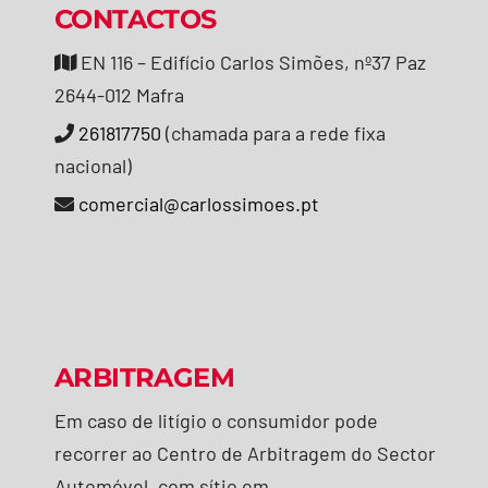
CONTACTOS
EN 116 – Edifício Carlos Simões, nº37 Paz
2644-012 Mafra
261817750
(chamada para a rede fixa
nacional)
comercial@carlossimoes.pt
ARBITRAGEM
Em caso de litígio o consumidor pode
recorrer ao Centro de Arbitragem do Sector
Automóvel, com sítio em