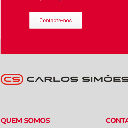
Contacte-nos
QUEM SOMOS
CONT