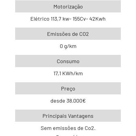
Motorização
Elétrico 113,7 kw- 155Cv- 42Kwh
Emissões de CO2
0 g/km
Consumo
17,1 KWh/km
Preço
desde 38.000€
Principais Vantagens
Sem emissões de Co2.