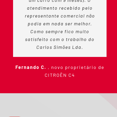
um carro com 9 meses). O
atendimento recebido pelo
representante comercial não
podia em nada ser melhor.
Como sempre fico muito
satisfeito com o trabalho do
Carlos Simões Lda.
Fernando C.
,
novo proprietário de
CITROËN C4