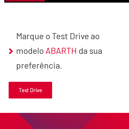
Marque o Test Drive ao
modelo
ABARTH
da sua
preferência.
Test Drive