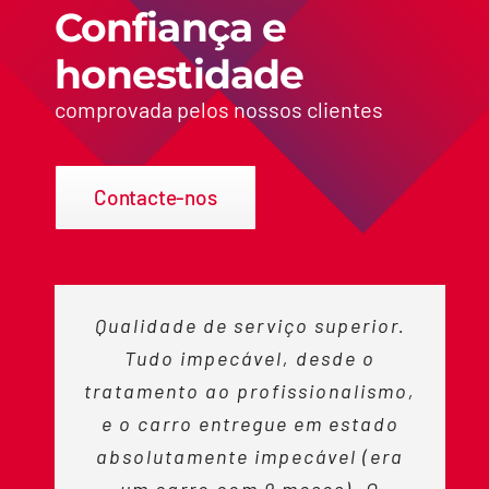
Confiança e
honestidade
comprovada pelos nossos clientes
Contacte-nos
Qualidade de serviço superior.
Tudo impecável, desde o
tratamento ao profissionalismo,
e o carro entregue em estado
absolutamente impecável (era