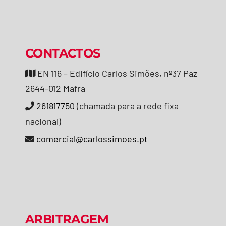
CONTACTOS
EN 116 – Edifício Carlos Simões, nº37 Paz
2644-012 Mafra
261817750
(chamada para a rede fixa
nacional)
comercial@carlossimoes.pt
ARBITRAGEM